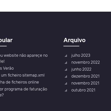
pular
Arquivo
u website não apareçe no
julho 2023
le!
novembro 2022
as Verão
junho 2022
r um ficheiro sitemap.xml
dezembro 2021
lha de ficheiros online
novembro 2021
or programa de faturação
outubro 2021
ne?