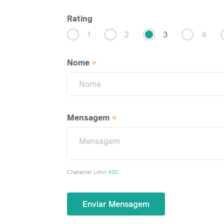
Rating
1
2
3
4
Nome
Mensagem
Character Limit
400
Enviar Mensagem