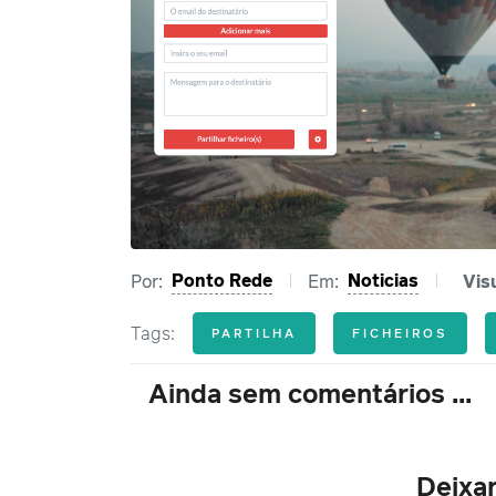
Ponto Rede
Noticias
Por:
Em:
Vis
Tags:
PARTILHA
FICHEIROS
Ainda sem comentários ...
Deixa