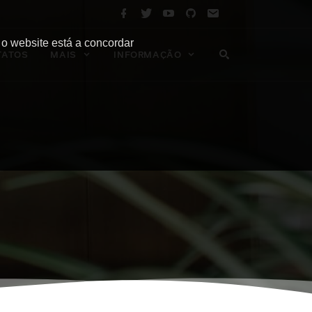
 o website está a concordar
TATOS
MAIS
INFORMAÇÃO