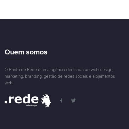
Quem somos
O Ponto de Rede é uma agência dedicada ao web design,
marketing, branding, gestão de redes sociais e alojamentos
web.
web design