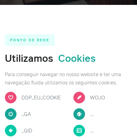
PONTO DE REDE
Utilizamos
Cookies
Para conseguir navegar no nosso website e ter uma
navegação fluída utilizamos os seguintes cookies.
DDP_EU_COOKIE
WOJO
_GA
...
_GID
...