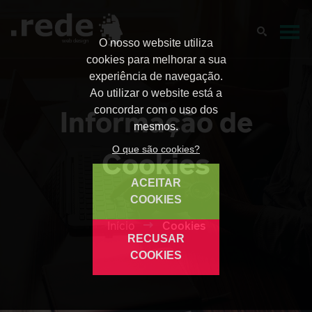
O nosso website utiliza
web design
cookies para melhorar a sua
experiência de navegação.
Ao utilizar o website está a
Informação de
concordar com o uso dos
mesmos.
Cookies
O que são cookies?
ACEITAR
COOKIES
Início
Cookies
RECUSAR
COOKIES