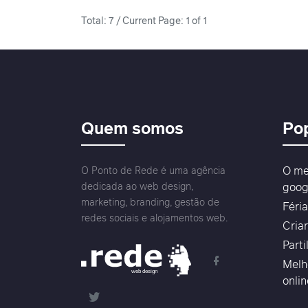
Total: 7 / Current Page: 1 of 1
Quem somos
Po
O me
O Ponto de Rede é uma agência
dedicada ao web design,
goog
marketing, branding, gestão de
Féri
redes sociais e alojamentos web.
Cria
Parti
Melh
web design
onli