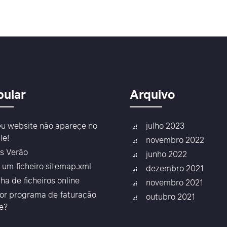
pular
Arquivo
u website não apareçe no
julho 2023
le!
novembro 2022
as Verão
junho 2022
r um ficheiro sitemap.xml
dezembro 2021
lha de ficheiros online
novembro 2021
or programa de faturação
outubro 2021
ne?