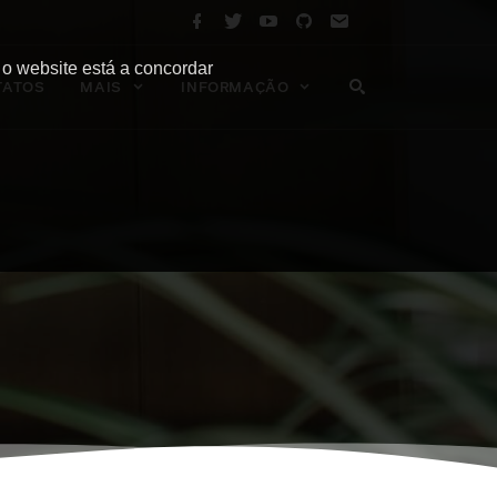
 o website está a concordar
TATOS
MAIS
INFORMAÇÃO